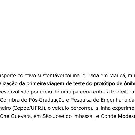
sporte coletivo sustentável foi inaugurada em Maricá, mu
alização da primeira viagem de teste do protótipo de ônib
Desenvolvido por meio de uma parceria entre a Prefeitura
iz Coimbra de Pós-Graduação e Pesquisa de Engenharia da
neiro (Coppe/UFRJ), o veículo percorreu a linha experimen
o Che Guevara, em São José do Imbassaí, e Conde Modest