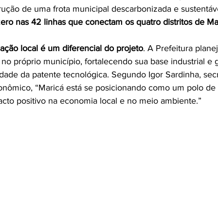
strução de uma frota municipal descarbonizada e sustentáv
zero nas 42 linhas que conectam os quatro distritos de Ma
cação local é um diferencial do projeto
. A Prefeitura plane
o próprio município, fortalecendo sua base industrial e 
edade da patente tecnológica. Segundo Igor Sardinha, secr
nômico, “Maricá está se posicionando como um polo de i
cto positivo na economia local e no meio ambiente.”