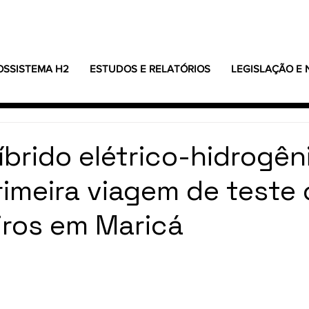
OSSISTEMA H2
ESTUDOS E RELATÓRIOS
LEGISLAÇÃO E
íbrido elétrico-hidrogên
primeira viagem de teste
ros em Maricá