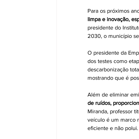
Para os próximos anos
limpa e inovação, es
presidente do Institu
2030, o município ser
O presidente da Empr
dos testes como etap
descarbonização total
mostrando que é poss
Além de eliminar emi
de ruídos, proporcio
Miranda, professor ti
veículo é um marco n
eficiente e não polui