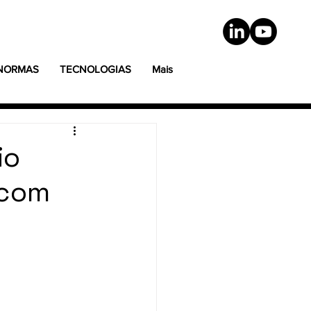
 NORMAS
TECNOLOGIAS
Mais
io
 com