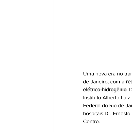
Uma nova era no tran
de Janeiro, com a 
re
elétrico-hidrogênio
. 
Instituto Alberto Lu
Federal do Rio de Ja
hospitais Dr. Ernest
Centro.