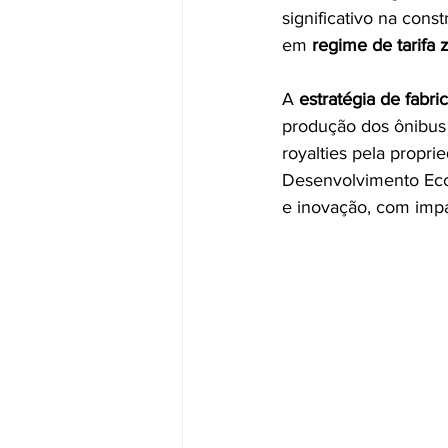
significativo na con
em 
regime de tarifa 
A 
estratégia de fabri
produção dos ônibus n
royalties pela propri
Desenvolvimento Eco
e inovação, com impa