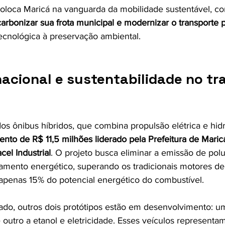
a coloca Maricá na vanguarda da mobilidade sustentável, c
arbonizar sua frota municipal e modernizar o transporte 
ecnológica à preservação ambiental.
acional e sustentabilidade no tr
s ônibus híbridos, que combina propulsão elétrica e hidr
ento de R$ 11,5 milhões liderado pela Prefeitura de Maric
el Industrial
. O projeto busca eliminar a emissão de pol
amento energético, superando os tradicionais motores d
m apenas 15% do potencial energético do combustível.
do, outros dois protótipos estão em desenvolvimento: u
 outro a etanol e eletricidade. Esses veículos represent