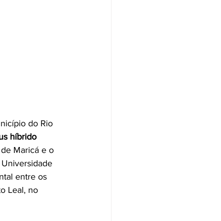
nicípio do Rio 
us híbrido 
 de Maricá e o 
 Universidade 
tal entre os 
o Leal, no 