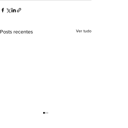
Ver tudo
Posts recentes
RADAR DO HIDROGÊNIO