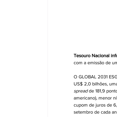
Tesouro Nacional in
com a emissão de u
O GLOBAL 2031 ESG t
US$ 2,0 bilhões, uma
spread
 de 181,9 pont
americano), menor ní
cupom de juros de 6,
setembro de cada ano