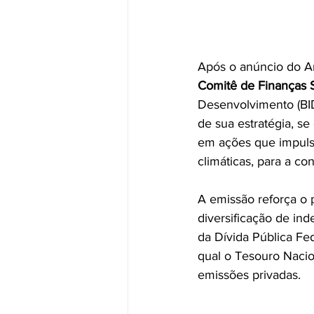
Após o anúncio do Ar
Comitê de Finanças 
Desenvolvimento (BID
de sua estratégia, s
em ações que impuls
climáticas, para a co
A emissão reforça o 
diversificação de in
da Dívida Pública Fed
qual o Tesouro Naci
emissões privadas.