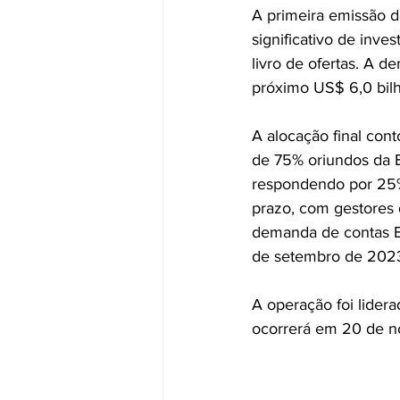
A primeira emissão de
significativo de inv
livro de ofertas. A 
próximo US$ 6,0 bil
A alocação final con
de 75% oriundos da E
respondendo por 25%.
prazo, com gestores 
demanda de contas ES
de setembro de 202
A operação foi lider
ocorrerá em 20 de 