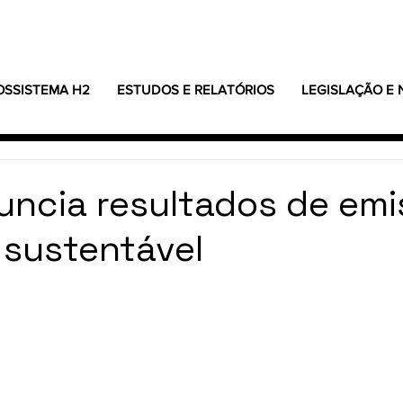
OSSISTEMA H2
ESTUDOS E RELATÓRIOS
LEGISLAÇÃO E
nuncia resultados de em
o sustentável