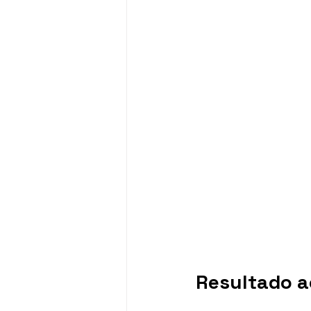
Resultado a