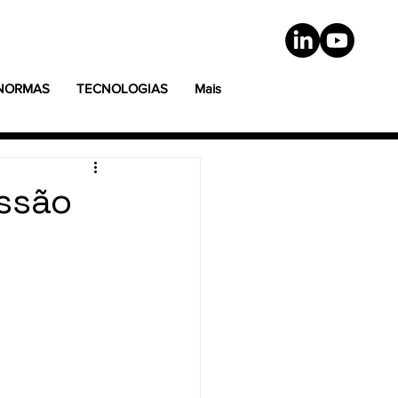
 NORMAS
TECNOLOGIAS
Mais
issão