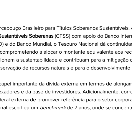
cabouço Brasileiro para Títulos Soberanos Sustentáveis, 
Sustentáveis Soberanas
 (CFSS) com apoio do Banco Inter
) e do Banco Mundial, o Tesouro Nacional dá continuida
e comprometendo a alocar o montante equivalente aos rec
ionem a sustentabilidade e contribuam para a mitigação
nservação de recursos naturais e para o desenvolvimento s
papel importante da dívida externa em termos de alongam
dexadores e da base de investidores. Adicionalmente, corr
eral externa de promover referência para o setor corporat
onal escolheu um 
benchmark
 de 7 anos, onde se concent