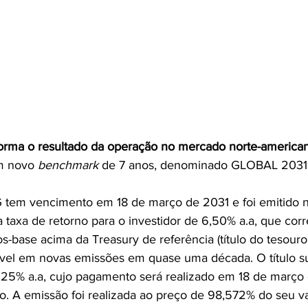
forma o resultado da operação no mercado norte-america
m novo 
benchmark
 de 7 anos, denominado GLOBAL 2031
em vencimento em 18 de março de 2031 e foi emitido n
 taxa de retorno para o investidor de 6,50% a.a, que co
os-base acima da Treasury de referência (título do tesouro
vel em novas emissões em quase uma década. O título su
25% a.a, cujo pagamento será realizado em 18 de março 
. A emissão foi realizada ao preço de 98,572% do seu va