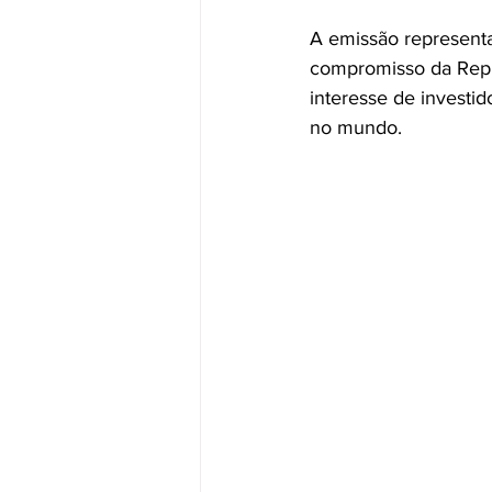
A emissão representa
compromisso da Repúb
interesse de investi
no mundo.