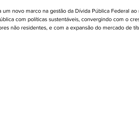
 um novo marco na gestão da Dívida Pública Federal ao r
lica com políticas sustentáveis, convergindo com o cre
dores não residentes, e com a expansão do mercado de tít