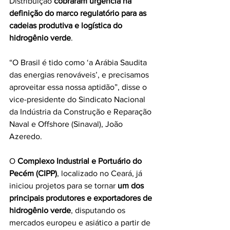
Distribuição 
cobraram urgência na 
definição do marco regulatório para as 
cadeias produtiva e logística do 
hidrogênio verde
.
“O Brasil é tido como ‘a Arábia Saudita 
das energias renováveis’, e precisamos 
aproveitar essa nossa aptidão”, disse o 
vice-presidente do Sindicato Nacional 
da Indústria da Construção e Reparação 
Naval e Offshore (Sinaval), João 
Azeredo.
O 
Complexo Industrial e Portuário do 
Pecém (CIPP)
, localizado no Ceará, já 
iniciou projetos para se tornar 
um dos 
principais produtores e exportadores de 
hidrogênio verde
, disputando os 
mercados europeu e asiático a partir de 