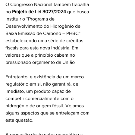
O Congresso Nacional também trabalha 
no 
Projeto de Lei 3027/2024
 que busca 
instituir o “Programa de 
Desenvolvimento do Hidrogênio de 
Baixa Emissão de Carbono – PHBC” 
estabelecendo uma série de créditos 
fiscais para esta nova indústria. Em 
valores que a princípio cabem no 
pressionado orçamento da União
Entretanto, e existência de um marco 
regulatório em si, não garantirá, de 
imediato, um produto capaz de 
competir comercialmente com o 
hidrogênio de origem fóssil. Vejamos 
alguns aspectos que se entrelaçam com 
esta questão.
A produção deste vetor energético a 