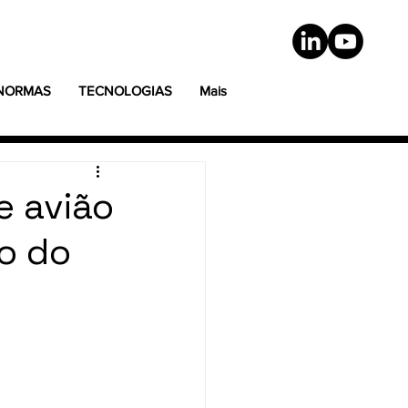
 NORMAS
TECNOLOGIAS
Mais
e avião
io do