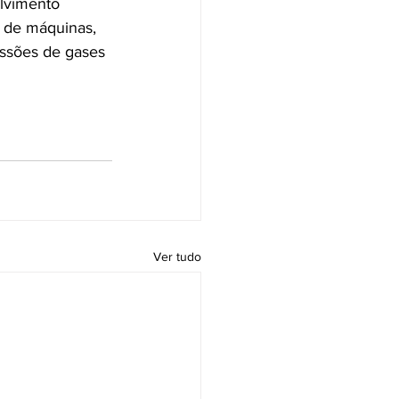
lvimento 
o de máquinas, 
ssões de gases 
Ver tudo