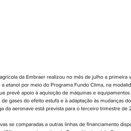
 agrícola da Embraer realizou no mês de julho a primeira 
a etanol por meio do Programa Fundo Clima, na modali
ue prevê apoio à aquisição de máquinas e equipamentos 
de gases do efeito estufa e à adaptação às mudanças do 
ga da aeronave está prevista para o terceiro trimestre de
ivas se comparadas a outras linhas de financiamento disp