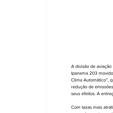
A divisão de aviação
Ipanema 203 movido 
Clima Automático”, q
redução de emissões 
seus efeitos. A entre
Com taxas mais atrat