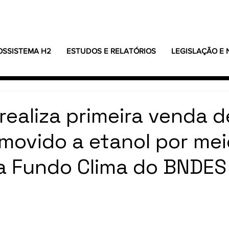
OSSISTEMA H2
ESTUDOS E RELATÓRIOS
LEGISLAÇÃO E
realiza primeira venda d
 movido a etanol por me
a Fundo Clima do BNDES