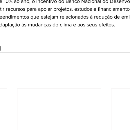
e 10% ao ano, o incentivo do Banco Nacional do Desenvo
ir recursos para apoiar projetos, estudos e financiament
endimentos que estejam relacionados à redução de emi
 adaptação às mudanças do clima e aos seus efeitos.
I