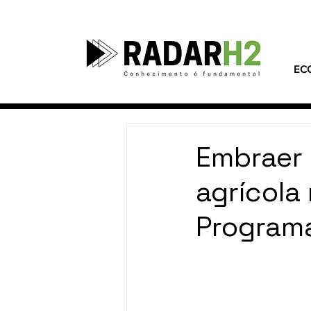
EC
Embraer 
agrícola
Program