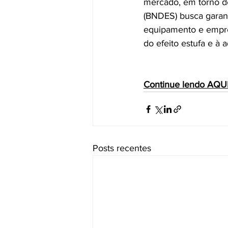
mercado, em torno d
(BNDES) busca garant
equipamento e empre
do efeito estufa e à
Continue lendo AQU
Posts recentes