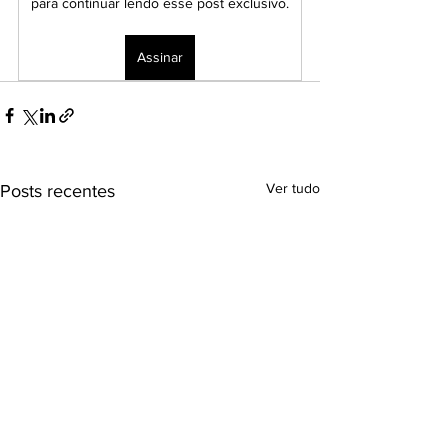
para continuar lendo esse post exclusivo.
Assinar
Ver tudo
Posts recentes