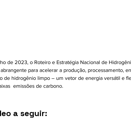
o de 2023, o Roteiro e Estratégia Nacional de Hidrogên
abrangente para acelerar a produção, processamento, en
de hidrogênio limpo – um vetor de energia versátil e fl
aixas  emissões de carbono.
deo a seguir: