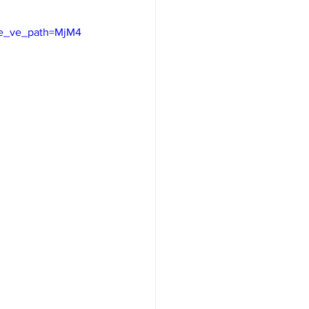
e_ve_path=MjM4