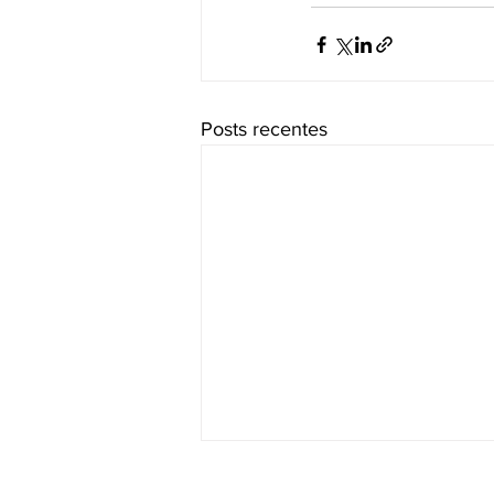
Posts recentes