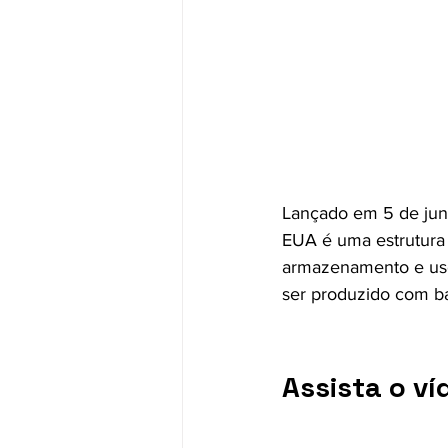
Lançado em 5 de junh
EUA é uma estrutura 
armazenamento e uso 
ser produzido com b
Assista o ví