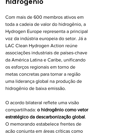
hidrogênio
Com mais de 600 membros ativos em 
toda a cadeia de valor do hidrogênio, a 
Hydrogen Europe representa a principal 
voz da indústria europeia do setor. Já a 
LAC Clean Hydrogen Action reúne 
associações industriais de países-chave 
da América Latina e Caribe, unificando 
os esforços regionais em torno de 
metas concretas para tornar a região 
uma liderança global na produção de 
hidrogênio de baixa emissão.
O acordo bilateral reflete uma visão 
compartilhada: 
o hidrogênio como vetor 
estratégico da descarbonização global
. 
O memorando estabelece frentes de 
ação conjunta em áreas críticas como 