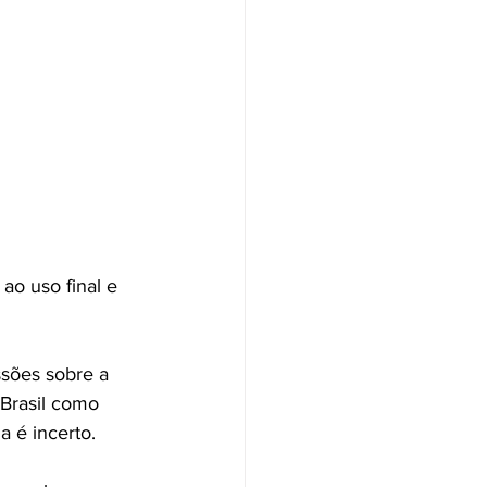
o uso final e 
sões sobre a 
 Brasil como 
a é incerto.