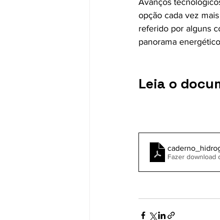
Avanços tecnológicos
opção cada vez mais 
referido por alguns 
panorama energético
Leia o docu
caderno_hidro
Fazer download 