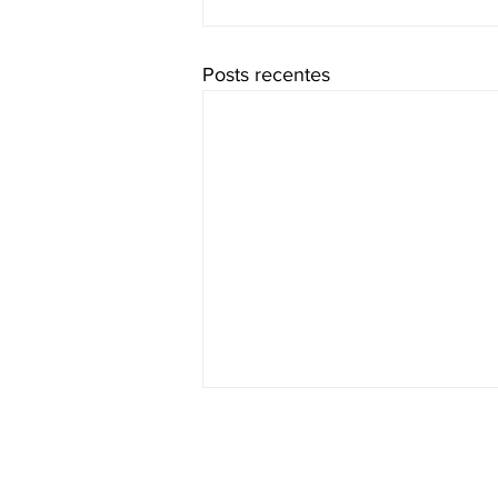
Posts recentes
RADAR DO HIDROGÊNIO