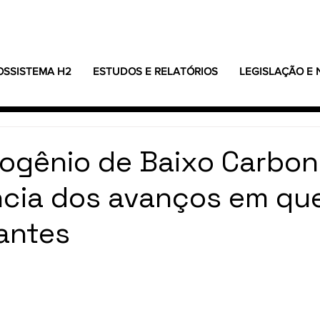
OSSISTEMA H2
ESTUDOS E RELATÓRIOS
LEGISLAÇÃO E
rogênio de Baixo Carbon
ncia dos avanços em qu
antes