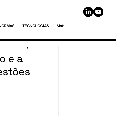
 NORMAS
TECNOLOGIAS
Mais
o e a
estões