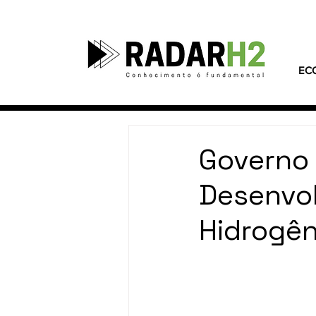
EC
Governo 
Desenvol
Hidrogên