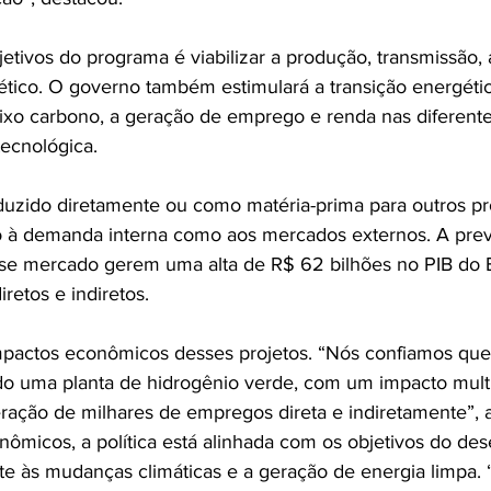
jetivos do programa é viabilizar a produção, transmissã
tico. O governo também estimulará a transição energéti
xo carbono, a geração de emprego e renda nas diferente
tecnológica.
uzido diretamente ou como matéria-prima para outros pr
o à demanda interna como aos mercados externos. A prev
se mercado gerem uma alta de R$ 62 bilhões no PIB do E
retos e indiretos.
mpactos econômicos desses projetos. “Nós confiamos qu
ado uma planta de hidrogênio verde, com um impacto multi
ação de milhares de empregos direta e indiretamente”, 
nômicos, a política está alinhada com os objetivos do de
te às mudanças climáticas e a geração de energia limpa. 