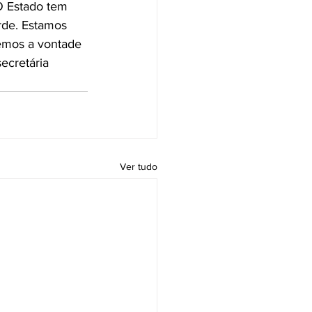
O Estado tem 
rde. Estamos 
Temos a vontade 
ecretária 
Ver tudo