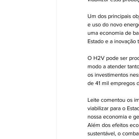
Um dos principais ob
e uso do novo energé
uma economia de bai
Estado e a inovação 
O H2V pode ser prod
modo a atender tant
os investimentos nes
de 41 mil empregos di
Leite comentou os i
viabilizar para o Est
nossa economia e ger
Além dos efeitos eco
sustentável, o comba