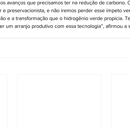
os avanços que precisamos ter na redução de carbono. 
r e preservacionista, e não iremos perder esse ímpeto ve
ção e a transformação que o hidrogênio verde propicia. 
er um arranjo produtivo com essa tecnologia”, afirmou a s