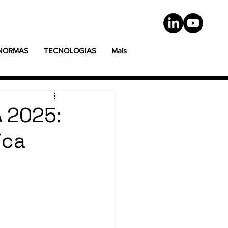
 NORMAS
TECNOLOGIAS
Mais
 2025:
ica