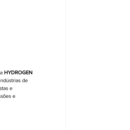
a 
HYDROGEN 
ndústrias de 
stas e 
ssões e 