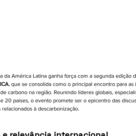
ca da América Latina ganha força com a segunda edição d
ICA
, que se consolida como o principal encontro para as i
de carbono na região. Reunindo líderes globais, especiali
e 20 países, o evento promete ser o epicentro das discu
 relacionados à descarbonização.
e relevância internacional