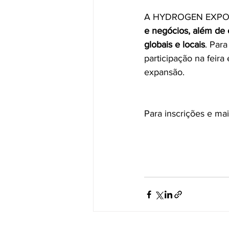
A HYDROGEN EXPO 
e negócios, além de 
globais e locais
. Par
participação na feir
expansão.
Para inscrições e mai