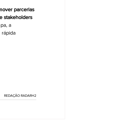
mover parcerias 
e stakeholders 
pa, a 
 rápida 
REDAÇÃO RADARH2