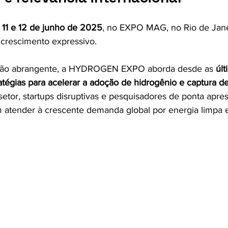
 
11 e 12 de junho de 2025
, no EXPO MAG, no Rio de Janei
 crescimento expressivo.
o abrangente, a HYDROGEN EXPO aborda desde as 
últ
ratégias para acelerar a adoção de hidrogênio e captura d
etor, startups disruptivas e pesquisadores de ponta apre
atender à crescente demanda global por energia limpa e