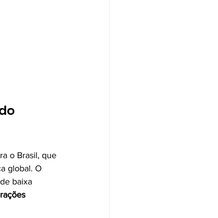
do 
 o Brasil, que 
a global. O 
 de baixa 
orações 