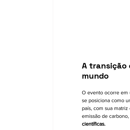
A transição 
mundo
O evento ocorre em u
se posiciona como um 
país, com sua matriz 
emissão de carbono,
científicas.