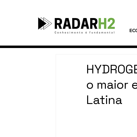
EC
HYDROGE
o maior 
Latina