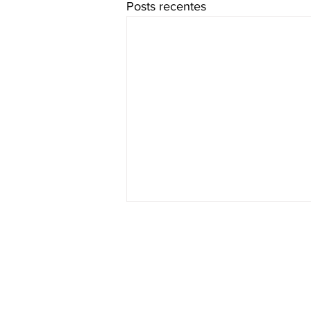
Posts recentes
RADAR DO HIDROGÊNIO
INTERNACIONAL