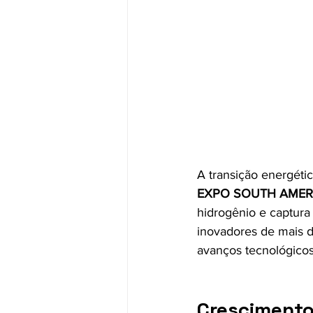
A transição energéti
EXPO SOUTH AMER
hidrogênio e captura 
inovadores de mais d
avanços tecnológicos
Crescimento 