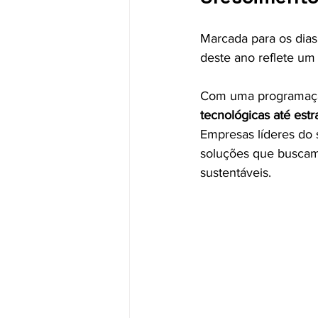
Marcada para os dias
deste ano reflete um
Com uma programaçã
tecnológicas até est
Empresas líderes do s
soluções que buscam 
sustentáveis.