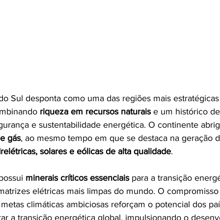
do Sul desponta como uma das regiões mais estratégicas 
ombinando 
riqueza em recursos naturais
 e um histórico de 
gurança e sustentabilidade energética. O continente abrig
 e gás
, ao mesmo tempo em que se destaca na geração d
relétricas, solares e eólicas de alta qualidade
.
possui 
minerais críticos essenciais
 para a transição energé
matrizes elétricas mais limpas do mundo. O compromisso
metas climáticas ambiciosas reforçam o potencial dos país
rar a transição energética global, impulsionando o desen