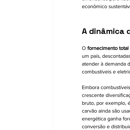
econômico sustentáv
A dinâmica 
O 
fornecimento total
um país, descontadas
atender à demanda d
combustíveis e eletri
Embora combustíveis
crescente diversifica
bruto, por exemplo, é
carvão ainda são usad
energética ganha for
conversão e distribui