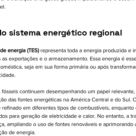
el.
do sistema energético regional
 de energia (TES)
 representa toda a energia produzida e 
 as exportações e o armazenamento. Essa energia é esse
oméstica, seja em sua forma primária ou após transform
cidade.
 fósseis continuem desempenhando um papel relevante,
ção das fontes energéticas na América Central e do Sul. O
 refinado em diferentes tipos de combustíveis, enquanto 
os para geração de eletricidade e calor. No entanto, a tr
ça, ampliando o uso de fontes renováveis e aprimorando a
ção de energia.