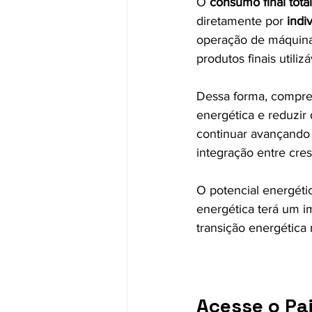
O 
consumo final tota
diretamente por 
indi
operação de máquina
produtos finais utiliz
Dessa forma, compree
energética e reduzir
continuar avançando 
integração entre cre
O potencial energétic
energética terá um i
transição energética 
Acesse o Pai