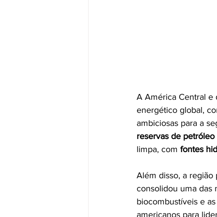
A América Central e 
energético global, c
ambiciosas para a se
reservas de petróleo
limpa, com 
fontes hid
Além disso, a região 
consolidou uma das 
biocombustíveis e as 
americanos para lide