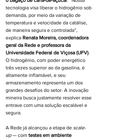
o bagaço de cana-de-açúcar
. “Nossa 
tecnologia visa liberar o hidrogênio sob 
demanda, por meio da variação de 
temperatura e velocidade da catálise, 
de maneira segura e controlada”, 
explica 
Renata Moreira, coordenadora 
geral da Rede e professora da 
Universidade Federal de Viçosa (UFV)
. 
O hidrogênio, com poder energético 
três vezes superior ao da gasolina, é 
altamente inflamável, e seu 
armazenamento representa um dos 
grandes desafios do setor. A inovação 
mineira busca justamente resolver esse 
entrave com uma solução escalável e 
segura.
A Rede já alcançou a etapa de 
scale-
up
 — com 
testes em ambiente 