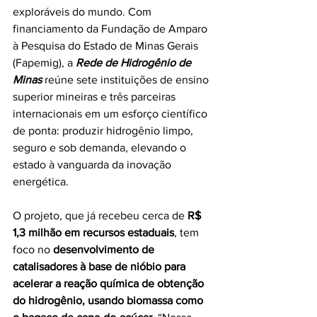
exploráveis do mundo. Com 
financiamento da Fundação de Amparo 
à Pesquisa do Estado de Minas Gerais 
(Fapemig), a 
Rede de Hidrogênio de 
Minas
 reúne sete instituições de ensino 
superior mineiras e três parceiras 
internacionais em um esforço científico 
de ponta: produzir hidrogênio limpo, 
seguro e sob demanda, elevando o 
estado à vanguarda da inovação 
energética.
O projeto, que já recebeu cerca de 
R$ 
1,3 milhão em recursos estaduais
, tem 
foco no 
desenvolvimento de 
catalisadores à base de nióbio para 
acelerar a reação química de obtenção 
do hidrogênio, usando biomassa como 