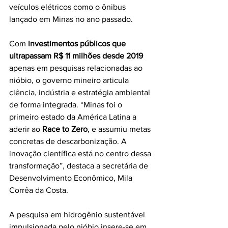
veículos elétricos como o ônibus 
lançado em Minas no ano passado.
Com 
investimentos públicos que 
ultrapassam R$ 11 milhões desde 2019
apenas em pesquisas relacionadas ao 
nióbio, o governo mineiro articula 
ciência, indústria e estratégia ambiental 
de forma integrada. “Minas foi o 
primeiro estado da América Latina a 
aderir ao 
Race to Zero
, e assumiu metas 
concretas de descarbonização. A 
inovação científica está no centro dessa 
transformação”, destaca a secretária de 
Desenvolvimento Econômico, Mila 
Corrêa da Costa.
A pesquisa em hidrogênio sustentável 
impulsionada pelo nióbio insere-se em 