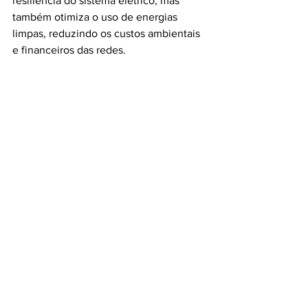
resiliência do sistema elétrico, mas 
também otimiza o uso de energias 
limpas, reduzindo os custos ambientais 
e financeiros das redes.