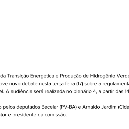
 da Transição Energética e Produção de Hidrogênio Verd
e novo debate nesta terça-feira (17) sobre a regulament
l. A audiência será realizada no plenário 4, a partir das 1
o pelos deputados Bacelar (PV-BA) e Arnaldo Jardim (Cida
ator e presidente da comissão.