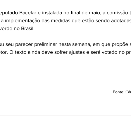
eputado Bacelar e 
instalada no final de maio
, a comissão 
 a implementação das medidas que estão sendo adotadas
verde no Brasil.
tou seu parecer preliminar nesta semana, em que propõe 
tor. O texto ainda deve sofrer ajustes e será votado no p
Fonte: C