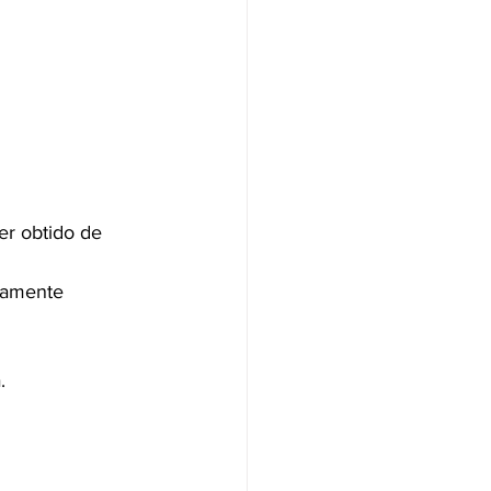
er obtido de 
tamente 
.