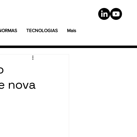
 NORMAS
TECNOLOGIAS
Mais
o
e nova