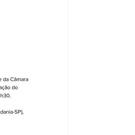
e da Câmara 
ação do 
4h30.
dania-SP), 