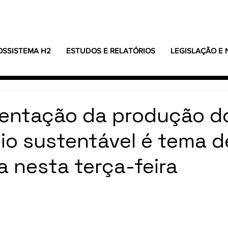
OSSISTEMA H2
ESTUDOS E RELATÓRIOS
LEGISLAÇÃO E
entação da produção d
io sustentável é tema d
a nesta terça-feira