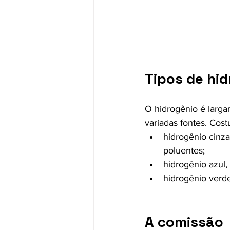
Tipos de hi
O hidrogênio é larga
variadas fontes. Cost
hidrogênio cinza
poluentes;
hidrogênio azul,
hidrogênio verde
A comissão