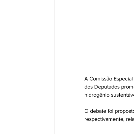
A Comissão Especial
dos Deputados promov
hidrogênio sustentáve
O debate foi propost
respectivamente, rel