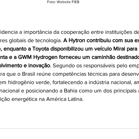
Foto: Website FIEB
dencia a importância da cooperação entre instituições de
res globais de tecnologia. 
A Hytron contribuiu com sua e
e, enquanto a Toyota disponibilizou um veículo Mirai para 
anta e a GWM Hydrogen forneceu um caminhão destinado 
olvimento e inovação
. Segundo os responsáveis pelo emp
a que o Brasil reúne competências técnicas para desenv
em hidrogênio verde, fortalecendo a indústria nacional, a
rnacional e posicionando a Bahia como um dos principais
sição energética na América Latina.