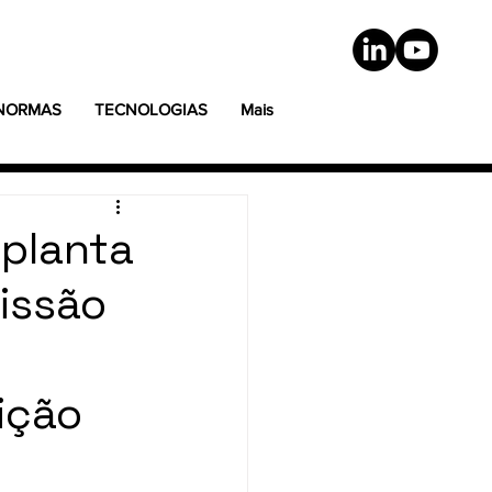
 NORMAS
TECNOLOGIAS
Mais
 planta
missão
ição