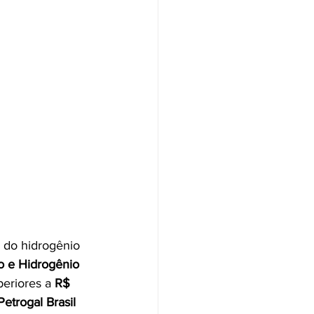
a do hidrogênio 
o e Hidrogênio 
eriores a 
R$ 
etrogal Brasil 