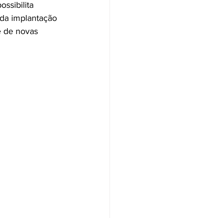
ossibilita 
da implantação 
e de novas 