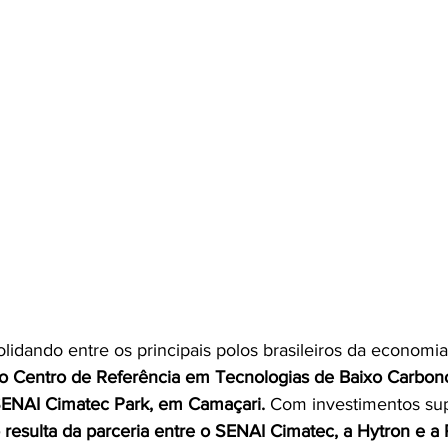
lidando entre os principais polos brasileiros da economi
o Centro de Referência em Tecnologias de Baixo Carbon
SENAI Cimatec Park, em Camaçari.
 Com investimentos sup
 resulta da parceria entre o SENAI Cimatec, a Hytron e a P