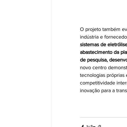
O projeto também evi
indústria e fornecedo
sistemas de eletrólis
abastecimento da pl
de pesquisa, desenv
novo centro demonstr
tecnologias próprias 
competitividade inte
inovação para a tran