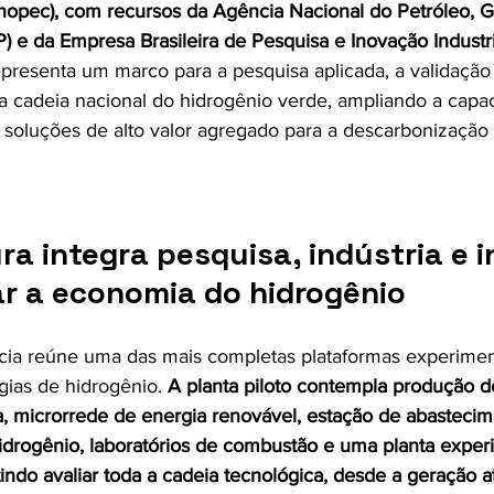
Sinopec), com recursos da Agência Nacional do Petróleo, G
 e da Empresa Brasileira de Pesquisa e Inovação Industria
epresenta um marco para a pesquisa aplicada, a validação
 cadeia nacional do hidrogênio verde, ampliando a capa
r soluções de alto valor agregado para a descarbonização 
ra integra pesquisa, indústria e 
ar a economia do hidrogênio
ia reúne uma das mais completas plataformas experiment
gias de hidrogênio. 
A planta piloto contempla produção d
ua, microrrede de energia renovável, estação de abasteci
idrogênio, laboratórios de combustão e uma planta exper
ndo avaliar toda a cadeia tecnológica, desde a geração a