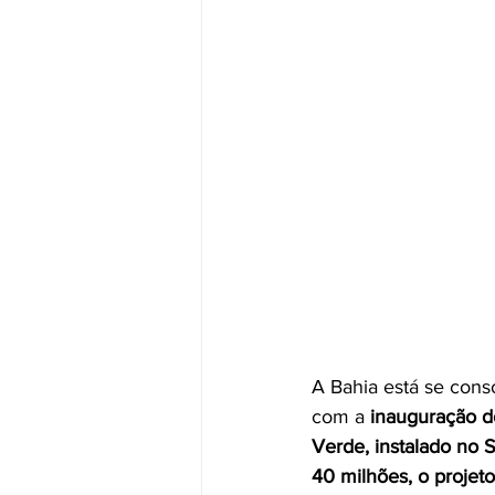
A Bahia está se conso
com a 
inauguração d
Verde, instalado no 
40 milhões, o projeto