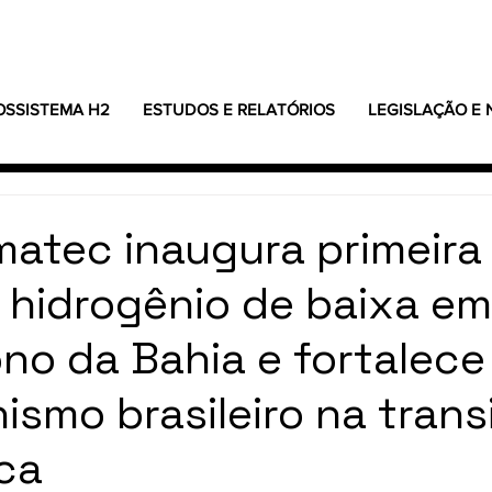
OSSISTEMA H2
ESTUDOS E RELATÓRIOS
LEGISLAÇÃO E
matec inaugura primeira
e hidrogênio de baixa e
no da Bahia e fortalece
ismo brasileiro na trans
ca