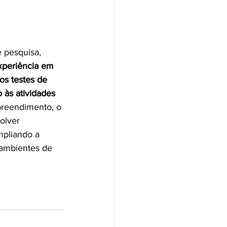
 pesquisa, 
xperiência em 
os testes de 
às atividades 
reendimento, o 
olver 
mpliando a 
 ambientes de 