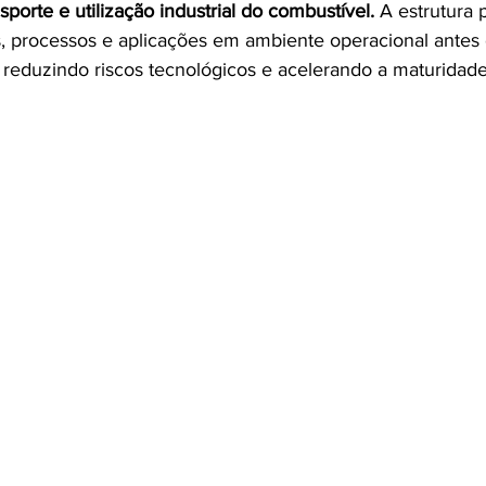
orte e utilização industrial do combustível.
 A estrutura p
, processos e aplicações em ambiente operacional antes 
 reduzindo riscos tecnológicos e acelerando a maturidad