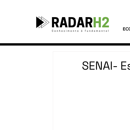
EC
SENAI- E