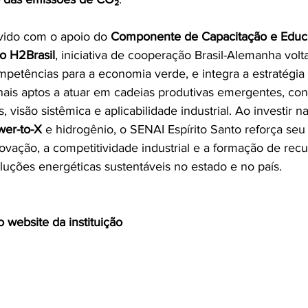
vido com o apoio do 
Componente de Capacitação e Educ
to H2Brasil
, iniciativa de cooperação Brasil-Alemanha volt
mpetências para a economia verde, e integra a estratégi
onais aptos a atuar em cadeias produtivas emergentes, co
 visão sistêmica e aplicabilidade industrial. Ao investir na
wer-to-X
 e hidrogênio, o SENAI Espírito Santo reforça se
inovação, a competitividade industrial e a formação de re
luções energéticas sustentáveis no estado e no país.
o website da instituição