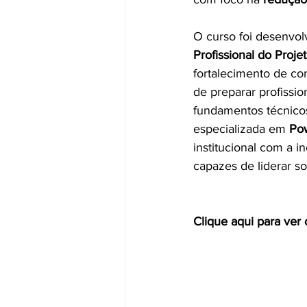
O curso foi desenvol
Profissional do Proje
fortalecimento de co
de preparar profissi
fundamentos técnicos,
especializada em 
Po
institucional com a 
capazes de liderar so
Clique aqui para ver 