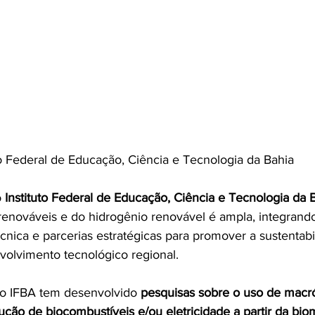
uto Federal de Educação, Ciência e Tecnologia da Bahia
 
Instituto Federal de Educação, Ciência e Tecnologia da B
enováveis e do hidrogênio renovável é ampla, integrand
cnica e parcerias estratégicas para promover a sustentabi
volvimento tecnológico regional. 
, o IFBA tem desenvolvido 
pesquisas sobre o uso de macróf
ução de biocombustíveis e/ou eletricidade a partir da bi