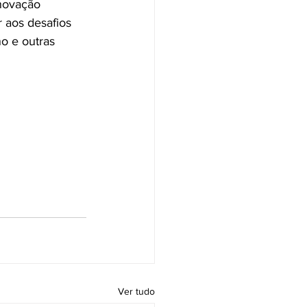
inovação 
 aos desafios 
o e outras 
Ver tudo