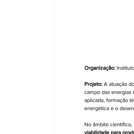
Organização:
 Instit
Projeto:
 A atuação do
campo das energias r
aplicada, formação té
energética e o desen
No âmbito científico
viabilidade para prod