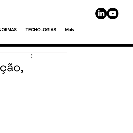
 NORMAS
TECNOLOGIAS
Mais
ação,