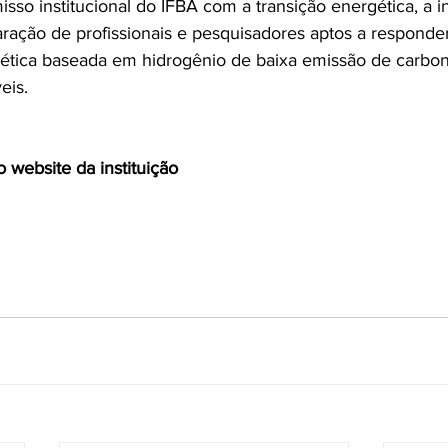
sso institucional do IFBA com a transição energética, a 
aração de profissionais e pesquisadores aptos a responder
ética baseada em hidrogênio de baixa emissão de carbon
eis.
o website da instituição