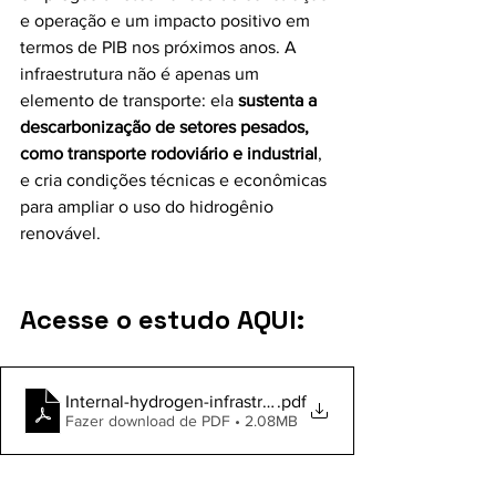
e operação e um impacto positivo em 
termos de PIB nos próximos anos. A 
infraestrutura não é apenas um 
elemento de transporte: ela 
sustenta a 
descarbonização de setores pesados, 
como transporte rodoviário e industrial
, 
e cria condições técnicas e econômicas 
para ampliar o uso do hidrogênio 
renovável. 
Acesse o estudo AQUI:
Internal-hydrogen-infrastructure-in-Spain-project-broch
.pdf
Fazer download de PDF • 2.08MB