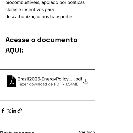
biocombustíveis, apoiado por políticas 
claras e incentivos para 
descarbonização nos transportes.
Acesse o documento 
AQUI:
Brazil2025-EnergyPolicyReview
.pdf
Fazer download de PDF • 1.54MB
Ver tudo