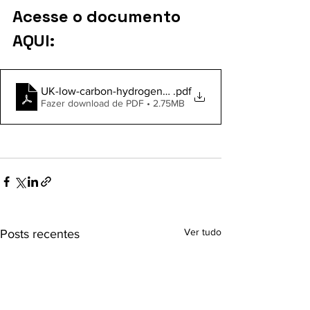
Acesse o documento 
AQUI:
UK-low-carbon-hydrogen-standard-v4-january-2026
.pdf
Fazer download de PDF • 2.75MB
Ver tudo
Posts recentes