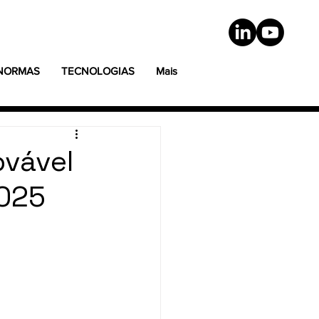
 NORMAS
TECNOLOGIAS
Mais
ovável
2025