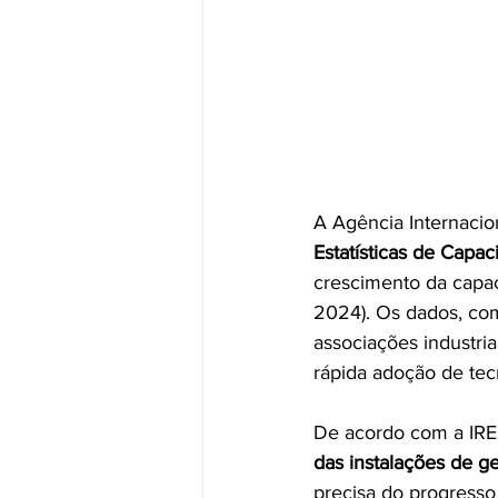
A Agência Internacio
Estatísticas de Cap
crescimento da capac
2024). Os dados, comp
associações industri
rápida adoção de tecn
De acordo com a IRE
das instalações de g
precisa do progresso