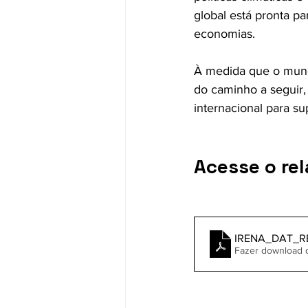
global está pronta p
economias.
À medida que o mund
do caminho a seguir, 
internacional para su
Acesse o rel
IRENA_DAT_RE_
Fazer download 