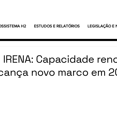
OSSISTEMA H2
ESTUDOS E RELATÓRIOS
LEGISLAÇÃO E
o IRENA: Capacidade ren
lcança novo marco em 