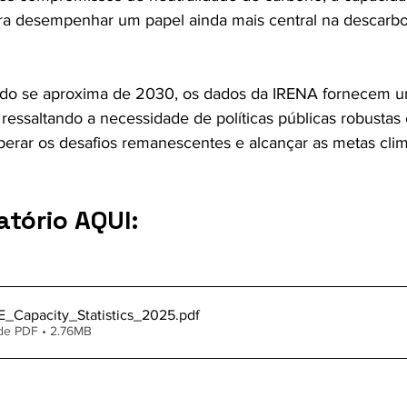
ara desempenhar um papel ainda mais central na descarb
o se aproxima de 2030, os dados da IRENA fornecem um
ressaltando a necessidade de políticas públicas robustas
perar os desafios remanescentes e alcançar as metas climá
atório AQUI:
Capacity_Statistics_2025
.pdf
de PDF • 2.76MB