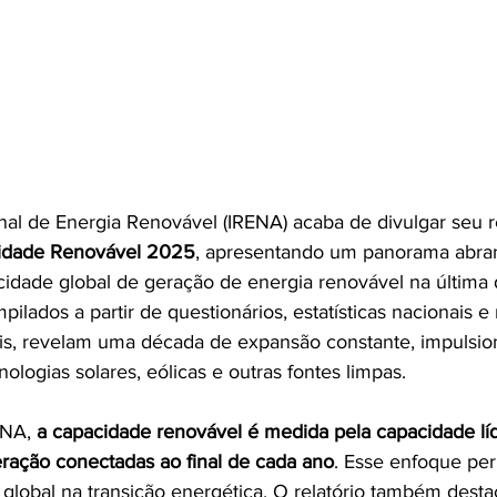
nal de Energia Renovável (IRENA) acaba de divulgar seu re
acidade Renovável 2025
, apresentando um panorama abra
idade global de geração de energia renovável na última
ilados a partir de questionários, estatísticas nacionais e 
ais, revelam uma década de expansão constante, impulsio
ologias solares, eólicas e outras fontes limpas.
NA, 
a capacidade renovável é medida pela capacidade lí
eração conectadas ao final de cada ano
. Esse enfoque per
 global na transição energética. O relatório também desta