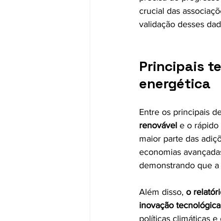
crucial das associaçõ
validação desses dad
Principais t
energética
Entre os principais d
renovável
 e o rápido
maior parte das adiç
economias avançadas
demonstrando que a t
Além disso, 
o relatór
inovação tecnológica
políticas climáticas